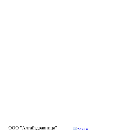
ООО "Алтайздравница"