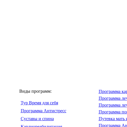
Виды программ:
Программа ка
Программа ле
Тур Время для себя
Программа леч
Программа Антистресс
Программа по
Суставы и спина
Путевка мать 
Программа Ан
Кардиореабилитация