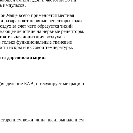
ь импульсов.
ой.Чаще всего применяется местная
ки раздражают нервные рецепторы кожи
здух за счет чего образуется тихий
ажающее действие на нервные рецепторы.
тоятельная ионизация воздуха в
не только функциональные тканевые
ости искры и высокой температуры.
ты дарсонвализации:
 (выделение БАВ, стимулирует миграцию
старением кожи, лица, шеи, выпадением