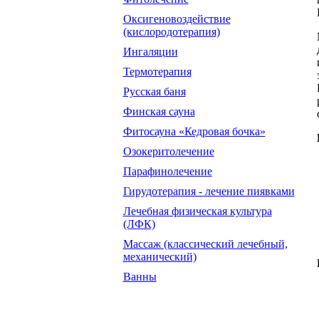
Оксигеновоздействие
(кислородотерапия)
Ингаляции
Термотерапия
Русская баня
Финская сауна
Фитосауна «Кедровая бочка»
Озокеритолечение
Парафинолечение
Гирудотерапия - лечение пиявками
Лечебная физическая культура
(ЛФК)
Массаж (классический лечебный,
механический)
Ванны