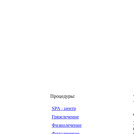
Процедуры:
SPA - центр
Грязелечение
Физиолечение
Фитолечение