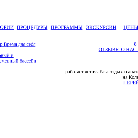
ТОРИИ
ПРОЦЕДУРЫ
ПРОГРАММЫ
ЭКСКУРСИИ
ЦЕН
8
ОТЗЫВЫ О НАС
работает летняя база отдыха сана
на Кол
ПЕРЕ