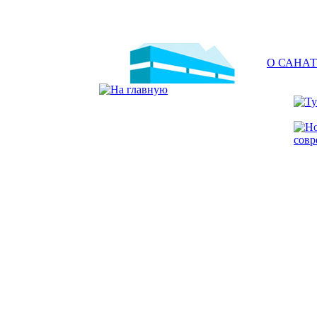
О САНА