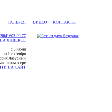
Ы
ГАЛЕРЕЯ
ВИДЕО
КОНТАКТЫ
 (964) 603-90-77
 НА ЯНДЕКСЕ
c 5 июня
по 1 сентября
тория Лазурный
ыванском озере
ЙТИ НА САЙТ